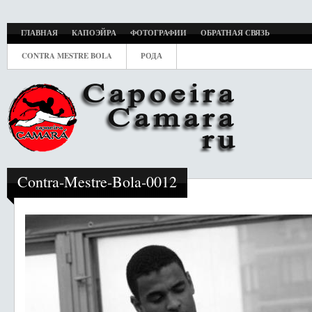
ГЛАВНАЯ
КАПОЭЙРА
ФОТОГРАФИИ
ОБРАТНАЯ СВЯЗЬ
CONTRA MESTRE BOLA
РОДА
Contra-Mestre-Bola-0012