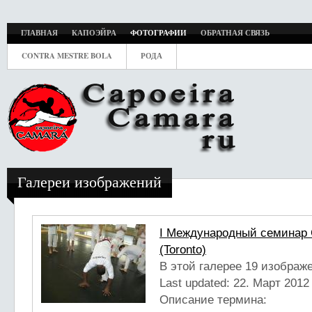
ГЛАВНАЯ
КАПОЭЙРА
ФОТОГРАФИИ
ОБРАТНАЯ СВЯЗЬ
CONTRA MESTRE BOLA
РОДА
Галереи изображений
I Международный семинар C
(Toronto)
В этой галерее 19 изображ
Last updated:
22. Март 2012 
Описание термина: