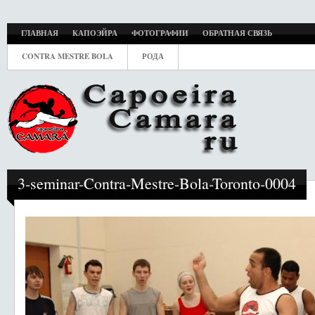
ГЛАВНАЯ
КАПОЭЙРА
ФОТОГРАФИИ
ОБРАТНАЯ СВЯЗЬ
CONTRA MESTRE BOLA
РОДА
3-seminar-Contra-Mestre-Bola-Toronto-0004