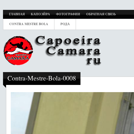
ГЛАВНАЯ
КАПОЭЙРА
ФОТОГРАФИИ
ОБРАТНАЯ СВЯЗЬ
CONTRA MESTRE BOLA
РОДА
Contra-Mestre-Bola-0008