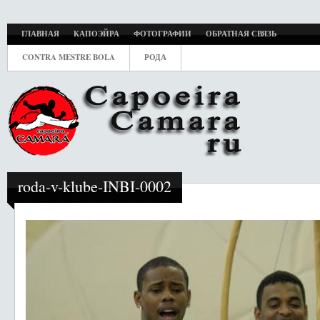
ГЛАВНАЯ
КАПОЭЙРА
ФОТОГРАФИИ
ОБРАТНАЯ СВЯЗЬ
CONTRA MESTRE BOLA
РОДА
roda-v-klube-INBI-0002