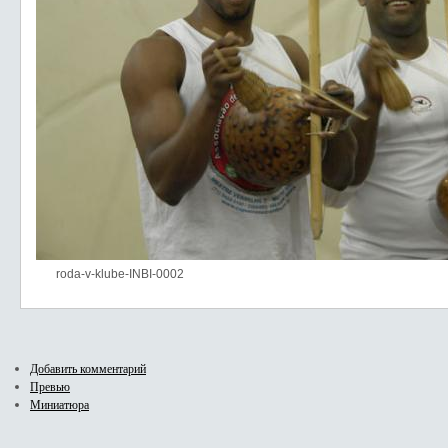
roda-v-klube-INBI-0002
Добавить комментарий
Превью
Миниатюра