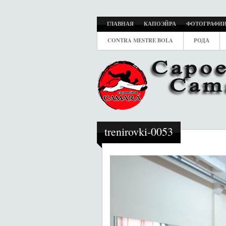
ГЛАВНАЯ
КАПОЭЙРА
ФОТОГРАФИ
CONTRA MESTRE BOLA
РОДА
trenirovki-0053