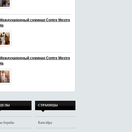
I Международный семинар Contre Mestre
la
I Международный семинар Contre Mestre
la
ЗДЕЛЫ
СТРАНИЦЫ
ы борьбы
Капоэйра