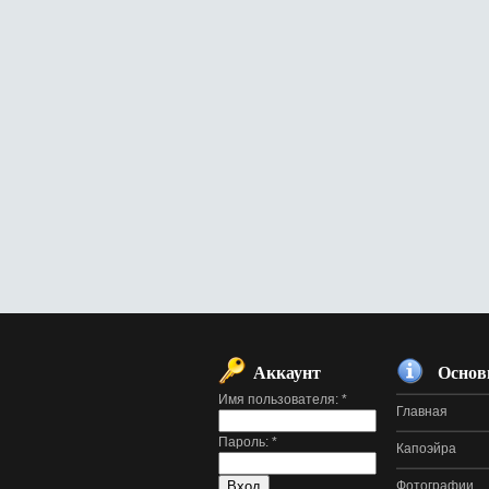
Аккаунт
Основ
Имя пользователя:
*
Главная
Пароль:
*
Капоэйра
Фотографии