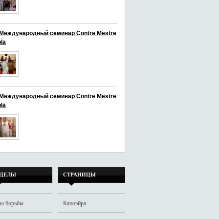
I Международный семинар Contre Mestre
la
I Международный семинар Contre Mestre
la
ЗДЕЛЫ
СТРАНИЦЫ
ы борьбы
Капоэйра