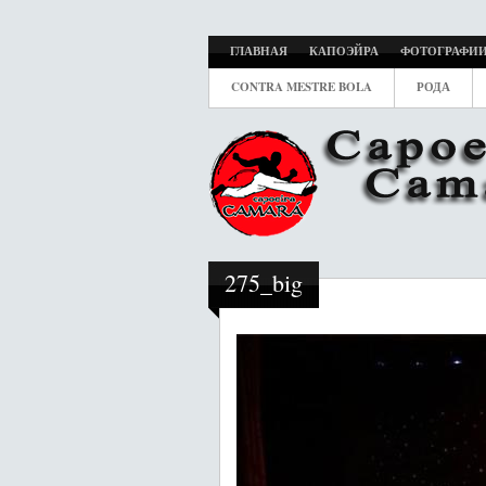
ГЛАВНАЯ
КАПОЭЙРА
ФОТОГРАФИ
CONTRA MESTRE BOLA
РОДА
275_big