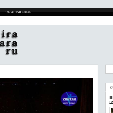
И
ОБРАТНАЯ СВЯЗЬ
С
II
Bo