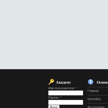
Аккаунт
Основ
Имя пользователя:
*
Главная
Пароль:
*
Капоэйра
Фотографии