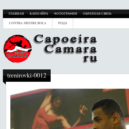
ГЛАВНАЯ
КАПОЭЙРА
ФОТОГРАФИИ
ОБРАТНАЯ СВЯЗЬ
CONTRA MESTRE BOLA
РОДА
trenirovki-0012