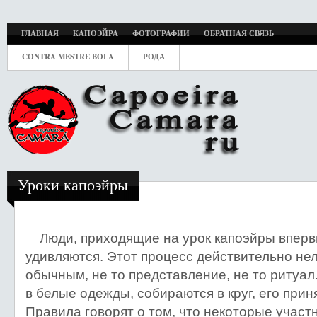
ГЛАВНАЯ
КАПОЭЙРА
ФОТОГРАФИИ
ОБРАТНАЯ СВЯЗЬ
CONTRA MESTRE BOLA
РОДА
Уроки капоэйры
Люди, приходящие на урок капоэйры впер
удивляются. Этот процесс действительно нел
обычным, не то представление, не то ритуал
в белые одежды, собираются в круг, его прин
Правила говорят о том, что некоторые учас