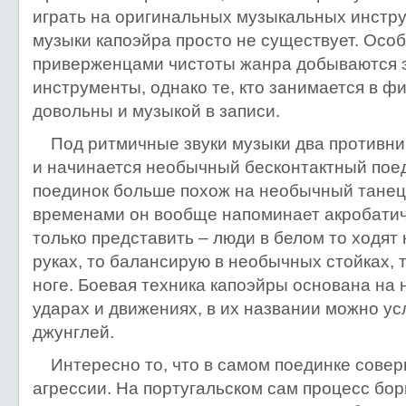
играть на оригинальных музыкальных инструм
музыки капоэйра просто не существует. Осо
приверженцами чистоты жанра добываются 
инструменты, однако те, кто занимается в ф
довольны и музыкой в записи.
Под ритмичные звуки музыки два противника
и начинается необычный бесконтактный поед
поединок больше похож на необычный танец 
временами он вообще напоминает акробатич
только представить – люди в белом то ходят 
руках, то балансирую в необычных стойках, 
ноге. Боевая техника капоэйры основана на
ударах и движениях, в их названии можно у
джунглей.
Интересно то, что в самом поединке сове
агрессии. На португальском сам процесс бо