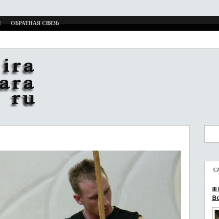
И
ОБРАТНАЯ СВЯЗЬ
С
II
Bo