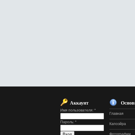
Аккаунт
Основ
Имя пользователя:
*
Главная
Пароль:
*
Капоэйра
Фотографии