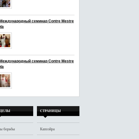
I Международный семинар Contre Mestre
la
I Международный семинар Contre Mestre
la
ЗДЕЛЫ
СТРАНИЦЫ
ы борьбы
Капоэйра