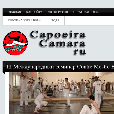
ГЛАВНАЯ
КАПОЭЙРА
ФОТОГРАФИИ
ОБРАТНАЯ СВЯЗЬ
CONTRA MESTRE BOLA
РОДА
III Международный семинар Contre Mestre Bo